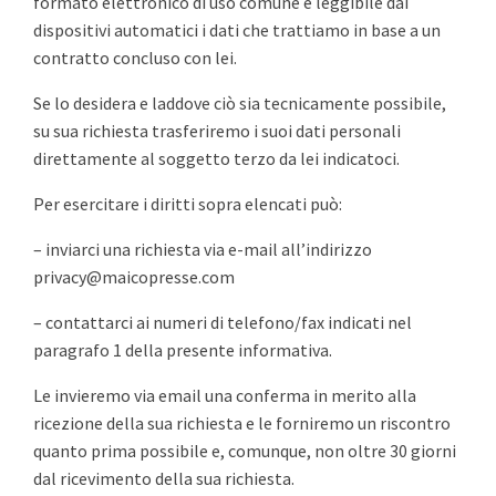
formato elettronico di uso comune e leggibile dai
dispositivi automatici i dati che trattiamo in base a un
contratto concluso con lei.
Se lo desidera e laddove ciò sia tecnicamente possibile,
su sua richiesta trasferiremo i suoi dati personali
direttamente al soggetto terzo da lei indicatoci.
Per esercitare i diritti sopra elencati può:
– inviarci una richiesta via e-mail all’indirizzo
privacy@maicopresse.com
– contattarci ai numeri di telefono/fax indicati nel
paragrafo 1 della presente informativa.
Le invieremo via email una conferma in merito alla
ricezione della sua richiesta e le forniremo un riscontro
quanto prima possibile e, comunque, non oltre 30 giorni
dal ricevimento della sua richiesta.