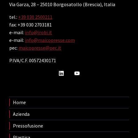
Via Garza, 28 – 25010 Borgosatollo (Brescia), Italia
tel.:
+39 030 2500211
fax: +39 030 2703181
e-mail:
info@irobi.it
e-mail:
info@maicopresse.com
pec:
maicopresse@pec.it
P.IVA/C.F. 00572430171
Home
Azienda
Pressofusione
Plastica