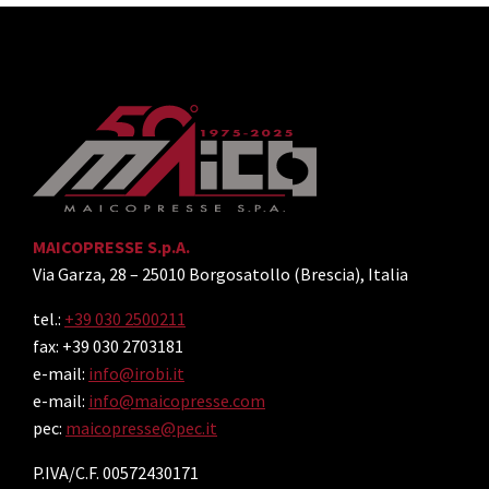
MAICOPRESSE S.p.A.
Via Garza, 28 – 25010 Borgosatollo (Brescia), Italia
tel.:
+39 030 2500211
fax: +39 030 2703181
e-mail:
info@irobi.it
e-mail:
info@maicopresse.com
pec:
maicopresse@pec.it
P.IVA/C.F. 00572430171