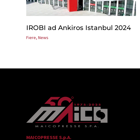
IROBI ad Ankiros Istanbul 2024
Fiere
,
News
MAICOPRESSE S.p.A.