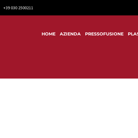
+39 030 2500211
HOME
AZIENDA
PRESSOFUSIONE
PLA