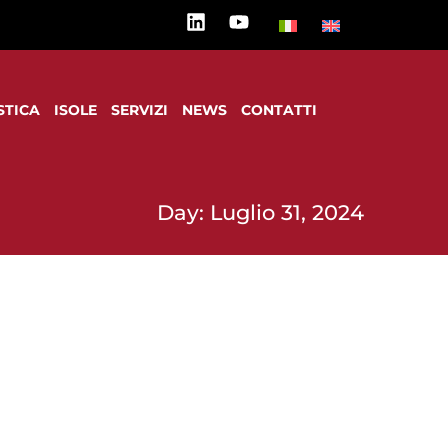
STICA
ISOLE
SERVIZI
NEWS
CONTATTI
Day: Luglio 31, 2024