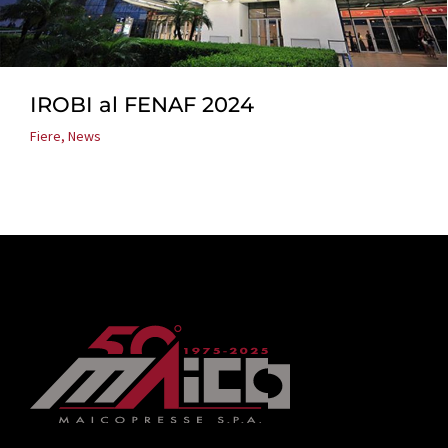
IROBI al FENAF 2024
Fiere
,
News