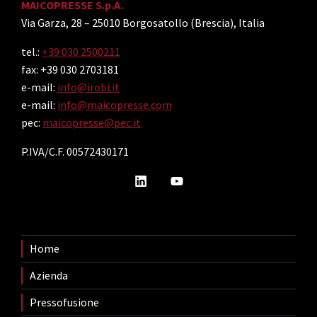
MAICOPRESSE S.p.A.
Via Garza, 28 – 25010 Borgosatollo (Brescia), Italia
tel.:
+39 030 2500211
fax: +39 030 2703181
e-mail:
info@irobi.it
e-mail:
info@maicopresse.com
pec:
maicopresse@pec.it
P.IVA/C.F. 00572430171
Home
Azienda
Pressofusione