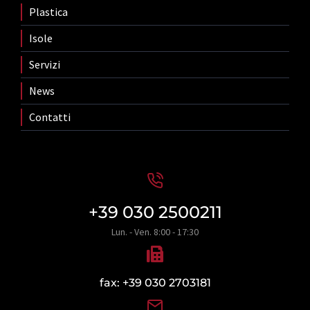
Plastica
Isole
Servizi
News
Contatti
+39 030 2500211
Lun. - Ven. 8:00 - 17:30
fax: +39 030 2703181