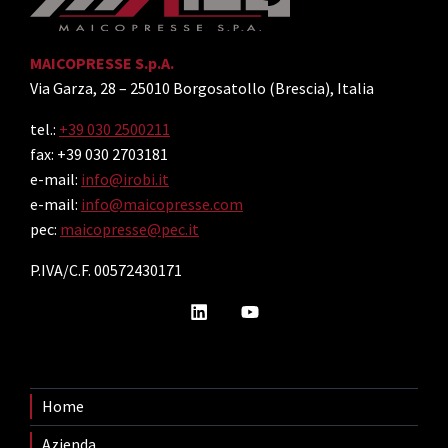
MAICOPRESSE S.p.A.
Via Garza, 28 – 25010 Borgosatollo (Brescia), Italia
tel.:
+39 030 2500211
fax: +39 030 2703181
e-mail:
info@irobi.it
e-mail:
info@maicopresse.com
pec:
maicopresse@pec.it
P.IVA/C.F. 00572430171
Home
Azienda