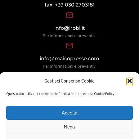
fax: +39 030 2703181
info@irobi.it
Per informazioni e preventivi
info@maicopresse.com
Per informazioni e preventivi
Gestisci Consenso Cookie
Questo sito utilizza i cookie per le finalità indicate nella Cookie Policy.
Accetta
Nega
© Copyright 2026 Maicopresse S.p.A. | design by
La Pleiàde